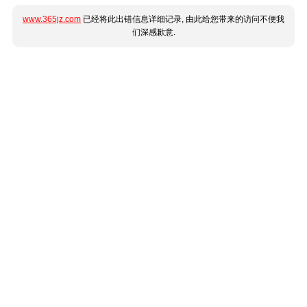
www.365jz.com
已经将此出错信息详细记录, 由此给您带来的访问不便我
们深感歉意.